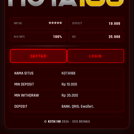
⭐⭐⭐⭐⭐
10.000
RATING
DEPOSIT
100%
35.000
WIN RATE
WD
DAFTAR
LOGIN
NAMA SITUS
KOTA188
MIN DEPOSIT
Rp 10.000
MIN WITHDRAW
Rp 35.000
DEPOSIT
BANK, QRIS, Ewallet,
©
KOTA188
2026 - SEO BEHIAU